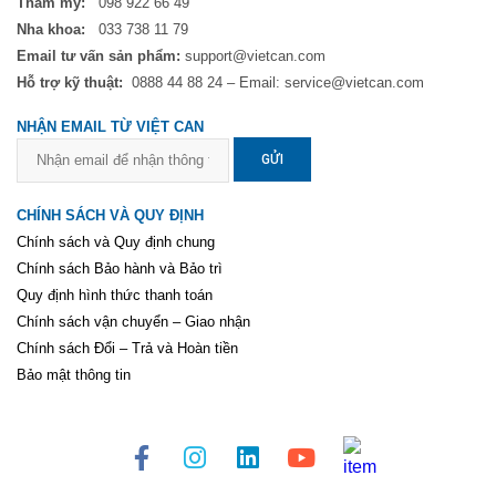
Thẩm mỹ:
098 922 66 49
Nha khoa:
033 738 11 79
Email tư vấn sản phẩm:
support@vietcan.com
Hỗ trợ kỹ thuật:
0888 44 88 24 – Email: service@vietcan.com
NHẬN EMAIL TỪ VIỆT CAN
GỬI
CHÍNH SÁCH VÀ QUY ĐỊNH
Chính sách và Quy định chung
Chính sách Bảo hành và Bảo trì
Quy định hình thức thanh toán
Chính sách vận chuyển – Giao nhận
Chính sách Đổi – Trả và Hoàn tiền
Bảo mật thông tin