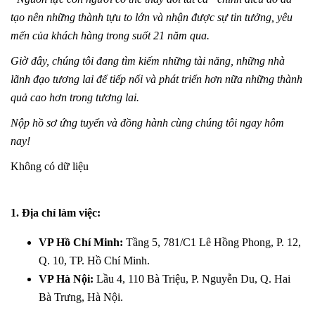
tạo nên những thành tựu to lớn và nhận được sự tin tưởng, yêu
mến của khách hàng trong suốt 21 năm qua.
Giờ đây, chúng tôi đang tìm kiếm những tài năng, những nhà
lãnh đạo tương lai để tiếp nối và phát triển hơn nữa những thành
quả cao hơn trong tương lai.
Nộp hồ sơ ứng tuyển và đồng hành cùng chúng tôi ngay hôm
nay!
Không có dữ liệu
1.
Địa chỉ làm việc:
VP Hồ Chí Minh:
Tầng 5, 781/C1 Lê Hồng Phong, P. 12,
Q. 10, TP. Hồ Chí Minh.
VP Hà Nội:
Lầu 4, 110 Bà Triệu, P. Nguyễn Du, Q. Hai
Bà Trưng, Hà Nội.