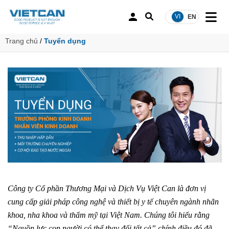
Trang chủ
/
Tuyển dụng
Công ty Cổ phần Thương Mại và Dịch Vụ Việt Can là đơn vị
cung cấp giải pháp công nghệ và thiết bị y tế chuyên ngành nhãn
khoa, nha khoa và thẩm mỹ tại Việt Nam. Chúng tôi hiểu rằng
“Nguồn lực con người có thể thay đổi tất cả” chính điều đó đã