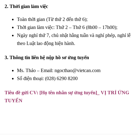
2.
Thời gian làm việc
Toàn thời gian (Từ thứ 2 đến thứ 6);
Thời gian làm việc: Thứ 2 – Thứ 6 (8h00 – 17h00);
Ngày nghỉ thứ 7, chủ nhật hằng tuần và nghỉ phép, nghỉ lễ
theo Luật lao động hiện hành.
3.
Thông tin liên hệ nộp hồ sơ ứng tuyển
Ms. Thảo – Email:
ngocthao@vietcan.com
Số điện thoại: (028) 6290 8200
Tiêu đề gửi CV: [Họ tên nhân sự ứng tuyển]_ VỊ TRÍ ỨNG
TUYỂN