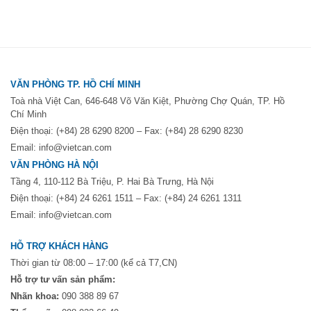
VĂN PHÒNG TP. HỒ CHÍ MINH
Toà nhà Việt Can, 646-648 Võ Văn Kiệt, Phường Chợ Quán, TP. Hồ
Chí Minh
Điện thoại: (+84) 28 6290 8200 – Fax: (+84) 28 6290 8230
Email: info@vietcan.com
VĂN PHÒNG HÀ NỘI
Tầng 4, 110-112 Bà Triệu, P. Hai Bà Trưng, Hà Nội
Điện thoại: (+84) 24 6261 1511 – Fax: (+84) 24 6261 1311
Email: info@vietcan.com
HỖ TRỢ KHÁCH HÀNG
Thời gian từ 08:00 – 17:00 (kể cả T7,CN)
Hỗ trợ tư vấn sản phẩm:
Nhãn khoa:
090 388 89 67